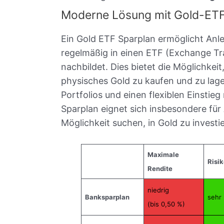
Moderne Lösung mit Gold-ET
Ein Gold ETF Sparplan ermöglicht Anle
regelmäßig in einen ETF (Exchange Tra
nachbildet. Dies bietet die Möglichkeit
physisches Gold zu kaufen und zu lage
Portfolios und einen flexiblen Einstie
Sparplan eignet sich insbesondere für 
Möglichkeit suchen, in Gold zu investi
Maximale
Risik
Rendite
niedrig
Banksparplan
sehr 
(bis 0,50 %)