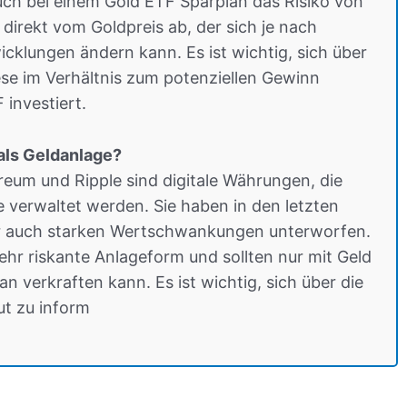
uch bei einem Gold ETF Sparplan das Risiko von
direkt vom Goldpreis ab, der sich je nach
icklungen ändern kann. Es ist wichtig, sich über
iese im Verhältnis zum potenziellen Gewinn
investiert.
als Geldanlage?
eum und Ripple sind digitale Währungen, die
 verwaltet werden. Sie haben in den letzten
er auch starken Wertschwankungen unterworfen.
hr riskante Anlageform und sollten nur mit Geld
n verkraften kann. Es ist wichtig, sich über die
ut zu inform