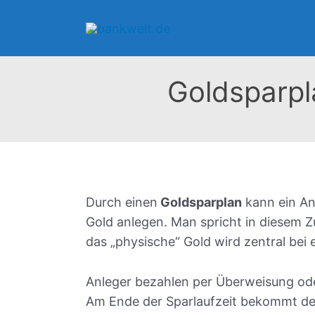
Zum
Inhalt
springen
Goldsparpl
Durch einen
Goldsparplan
kann ein An
Gold anlegen. Man spricht in diese
das „physische“ Gold wird zentral bei 
Anleger bezahlen per Überweisung ode
Am Ende der Sparlaufzeit bekommt de