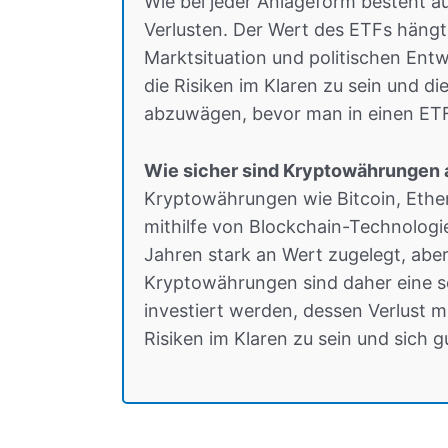
Wie bei jeder Anlageform besteht a
Verlusten. Der Wert des ETFs hängt 
Marktsituation und politischen Entw
die Risiken im Klaren zu sein und d
abzuwägen, bevor man in einen ETF 
Wie sicher sind Kryptowährungen 
Kryptowährungen wie Bitcoin, Ether
mithilfe von Blockchain-Technologie
Jahren stark an Wert zugelegt, ab
Kryptowährungen sind daher eine se
investiert werden, dessen Verlust ma
Risiken im Klaren zu sein und sich g