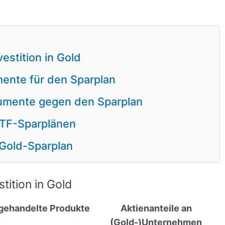
vestition in Gold
mente für den Sparplan
gumente gegen den Sparplan
TF-Sparplänen
Gold-Sparplan
stition in Gold
gehandelte Produkte
Aktienanteile an
(Gold-)Unternehmen