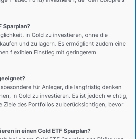
F Sparplan?
lichkeit, in Gold zu investieren, ohne die
kaufen und zu lagern. Es ermöglicht zudem eine
inen flexiblen Einstieg mit geringerem
 geeignet?
nsbesondere für Anleger, die langfristig denken
en, in Gold zu investieren. Es ist jedoch wichtig,
e Ziele des Portfolios zu berücksichtigen, bevor
ieren in einen Gold ETF Sparplan?