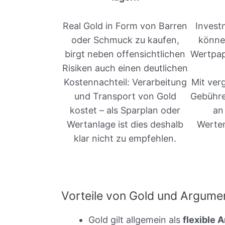
Real Gold in Form von Barren
Invest
oder Schmuck zu kaufen,
könne
birgt neben offensichtlichen
Wertpap
Risiken auch einen deutlichen
Kostennachteil: Verarbeitung
Mit ver
und Transport von Gold
Gebühre
kostet – als Sparplan oder
an
Wertanlage ist dies deshalb
Werten
klar nicht zu empfehlen.
Vorteile von Gold und Argume
Gold gilt allgemein als
flexible 