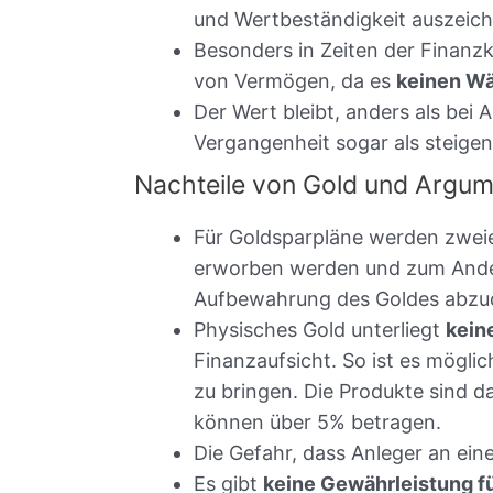
und Wertbeständigkeit auszeich
Besonders in Zeiten der Finanzkr
von Vermögen, da es
keinen W
Der Wert bleibt, anders als bei 
Vergangenheit sogar als steigen
Nachteile von Gold und Argu
Für Goldsparpläne werden zweie
erworben werden und zum Ander
Aufbewahrung des Goldes abzu
Physisches Gold unterliegt
kein
Finanzaufsicht. So ist es mögli
zu bringen. Die Produkte sind d
können über 5% betragen.
Die Gefahr, dass Anleger an ei
Es gibt
keine Gewährleistung für