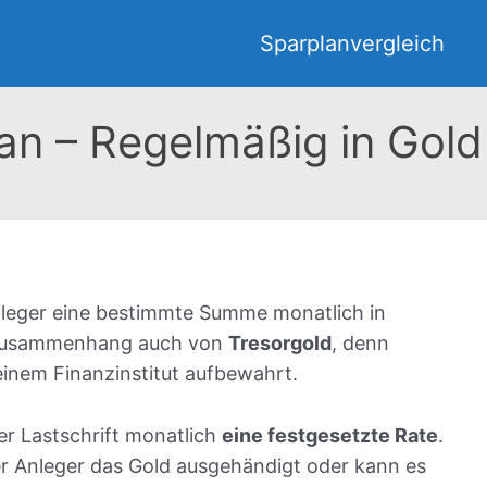
Sparplanvergleich​
an – Regelmäßig in Gold 
leger eine bestimmte Summe monatlich in
m Zusammenhang auch von
Tresorgold
, denn
einem Finanzinstitut aufbewahrt.
r Lastschrift monatlich
eine festgesetzte Rate
.
r Anleger das Gold ausgehändigt oder kann es