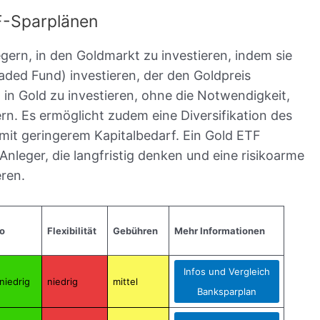
F-Sparplänen
gern, in den Goldmarkt zu investieren, indem sie
ded Fund) investieren, der den Goldpreis
, in Gold zu investieren, ohne die Notwendigkeit,
rn. Es ermöglicht zudem eine Diversifikation des
g mit geringerem Kapitalbedarf. Ein Gold ETF
Anleger, die langfristig denken und eine risikoarme
eren.
o
Flexibilität
Gebühren
Mehr Informationen
Infos und Vergleich
niedrig
niedrig
mittel
Banksparplan