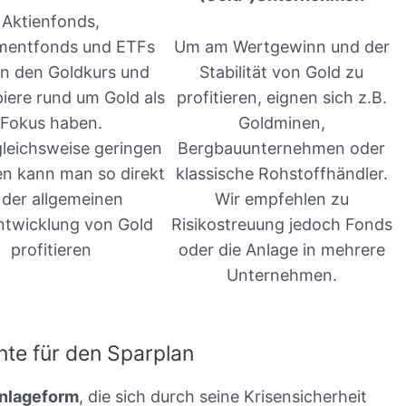
Aktienfonds,
mentfonds und ETFs
Um am Wertgewinn und der
n den Goldkurs und
Stabilität von Gold zu
iere rund um Gold als
profitieren, eignen sich z.B.
Fokus haben.
Goldminen,
gleichsweise geringen
Bergbauunternehmen oder
n kann man so direkt
klassische Rohstoffhändler.
 der allgemeinen
Wir empfehlen zu
twicklung von Gold
Risikostreuung jedoch Fonds
profitieren
oder die Anlage in mehrere
Unternehmen.
nte für den Sparplan
Anlageform
, die sich durch seine Krisensicherheit