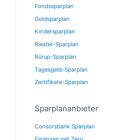
Fondssparplan
Goldsparplan
Kindersparplan
Riester-Sparplan
Rürup-Sparplan
Tagesgeld-Sparplan
Zertifikate-Sparplan
Sparplananbieter
Consorsbank Sparplan
Finanzen.net Zero